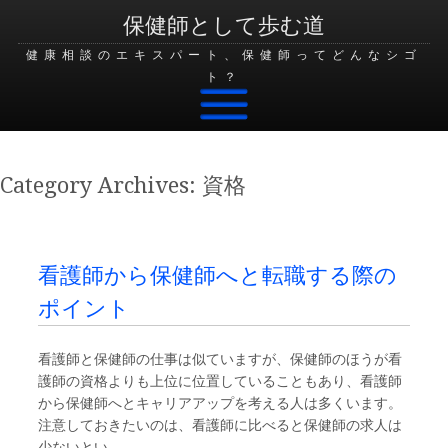
保健師として歩む道
健康相談のエキスパート、保健師ってどんなシゴ
ト？
Skip to content
Category Archives:
資格
看護師から保健師へと転職する際の
ポイント
看護師と保健師の仕事は似ていますが、保健師のほうが看
護師の資格よりも上位に位置していることもあり、看護師
から保健師へとキャリアアップを考える人は多くいます。
注意しておきたいのは、看護師に比べると保健師の求人は
少ないとい …