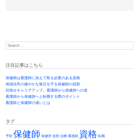
Post navigation
Search
注目記事はこちら
保健師は看護師に加えて取る必要のある資格
地域住民の健やかな毎日を守る保健師の役割
目指せキャリアアップ。看護師から保健師への道
看護師から保健師へと転職する際のポイント
看護師と保健師の違いとは
タグ
保健師
資格
予防
保健所
役割
治療
看護師
転職